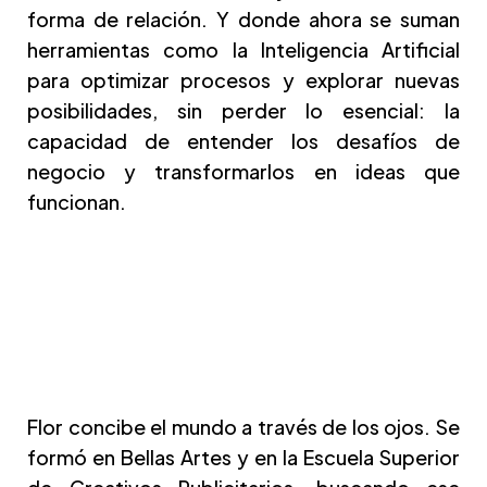
forma de relación. Y donde ahora se suman
herramientas como la Inteligencia Artificial
para optimizar procesos y explorar nuevas
posibilidades, sin perder lo esencial: la
capacidad de entender los desafíos de
negocio y transformarlos en ideas que
funcionan.
Flor concibe el mundo a través de los ojos. Se
formó en Bellas Artes y en la Escuela Superior